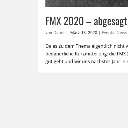
FMX 2020 – abgesagt
von
Daniel
|
März 13, 2020
|
Events
,
News
Da es zu dem Thema eigentlich nicht vie
bedauerliche Kurzmitteilung: die FMX 
gut geht und wir uns nächstes Jahr in 