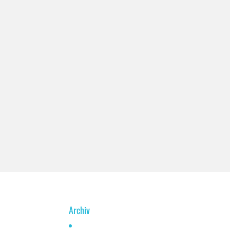
Archiv
Juni 2026