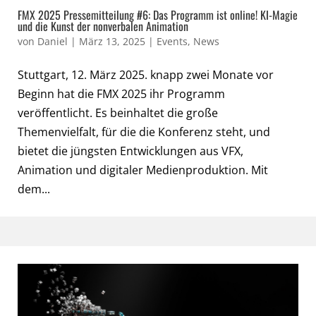
FMX 2025 Pressemitteilung #6: Das Programm ist online! KI-Magie
und die Kunst der nonverbalen Animation
von
Daniel
|
März 13, 2025
|
Events
,
News
Stuttgart, 12. März 2025. knapp zwei Monate vor
Beginn hat die FMX 2025 ihr Programm
veröffentlicht. Es beinhaltet die große
Themenvielfalt, für die die Konferenz steht, und
bietet die jüngsten Entwicklungen aus VFX,
Animation und digitaler Medienproduktion. Mit
dem...