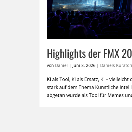
Highlights der FMX 2
von
Daniel
|
Juni 8, 2026
|
Daniels Kurato
KI als Tool, KI als Ersatz, KI – viellei
stark auf dem Thema Künstliche Intell
abgetan wurde als Tool für Memes und