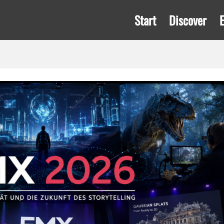
Start
Discover