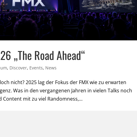
026 „The Road Ahead“
rium
,
Discover
,
Events
,
News
cht doch nicht? 2025 lag der Fokus der FMX wie zu erwarten
igenz. Was in den vergangenen Jahren in vielen Talks noch
 Content mit zu viel Randomness,...