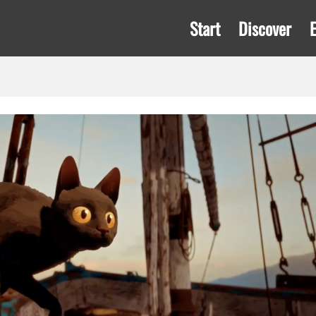
Start
Discover