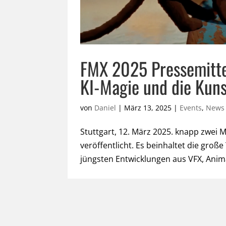
FMX 2025 Pressemittei
KI-Magie und die Kuns
von
Daniel
|
März 13, 2025
|
Events
,
News
Stuttgart, 12. März 2025. knapp zwei
veröffentlicht. Es beinhaltet die große
jüngsten Entwicklungen aus VFX, Anima