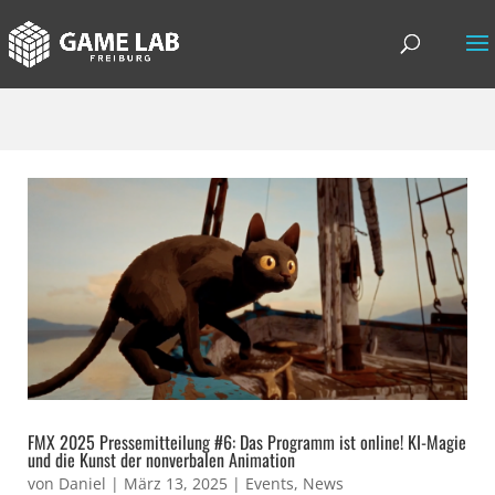
FMX 2025 Pressemitteilung #6: Das Programm ist online! KI-Magie
und die Kunst der nonverbalen Animation
von
Daniel
|
März 13, 2025
|
Events
,
News