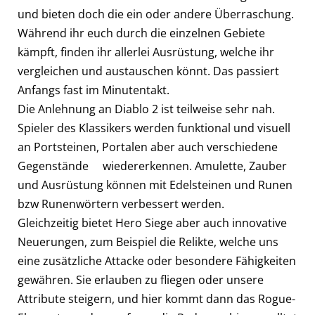
und bieten doch die ein oder andere Überraschung.
Während ihr euch durch die einzelnen Gebiete
kämpft, finden ihr allerlei Ausrüstung, welche ihr
vergleichen und austauschen könnt. Das passiert
Anfangs fast im Minutentakt.
Die Anlehnung an Diablo 2 ist teilweise sehr nah.
Spieler des Klassikers werden funktional und visuell
an Portsteinen, Portalen aber auch verschiedene
Gegenstände wiedererkennen. Amulette, Zauber
und Ausrüstung können mit Edelsteinen und Runen
bzw Runenwörtern verbessert werden.
Gleichzeitig bietet Hero Siege aber auch innovative
Neuerungen, zum Beispiel die Relikte, welche uns
eine zusätzliche Attacke oder besondere Fähigkeiten
gewähren. Sie erlauben zu fliegen oder unsere
Attribute steigern, und hier kommt dann das Rogue-