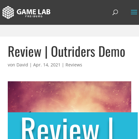
Review | Outriders Demo
von
David
|
Apr. 14, 2021
|
Reviews
Review |