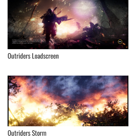
Outriders Loadscreen
Outriders Storm