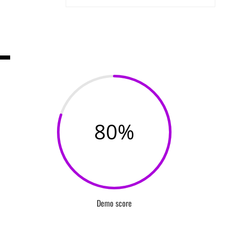
80
%
Demo score