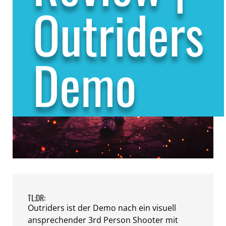
Outriders
Demo
TL;DR:
Outriders ist der Demo nach ein visuell
ansprechender 3rd Person Shooter mit