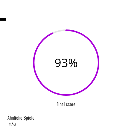
93
%
Final score
Ähnliche Spiele
n/a