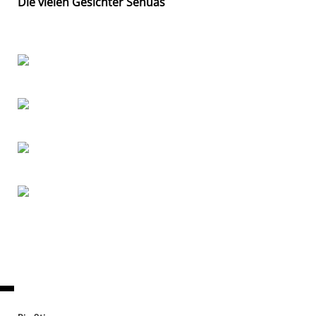
Die vielen Gesichter Senuas