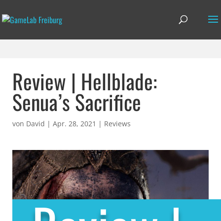
Review | Hellblade:
Senua’s Sacrifice
von
David
|
Apr. 28, 2021
|
Reviews