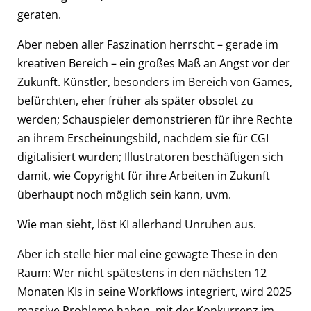
geraten.
Aber neben aller Faszination herrscht – gerade im
kreativen Bereich – ein großes Maß an Angst vor der
Zukunft. Künstler, besonders im Bereich von Games,
befürchten, eher früher als später obsolet zu
werden; Schauspieler demonstrieren für ihre Rechte
an ihrem Erscheinungsbild, nachdem sie für CGI
digitalisiert wurden; Illustratoren beschäftigen sich
damit, wie Copyright für ihre Arbeiten in Zukunft
überhaupt noch möglich sein kann, uvm.
Wie man sieht, löst KI allerhand Unruhen aus.
Aber ich stelle hier mal eine gewagte These in den
Raum: Wer nicht spätestens in den nächsten 12
Monaten KIs in seine Workflows integriert, wird 2025
massive Probleme haben, mit der Konkurrenz im