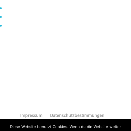
Januar 2020
Dezember 2019
Oktober 2019
Impressum
Datenschutzbestimmungen
Diese Website benutzt Cookies. Wenn du die Website weiter