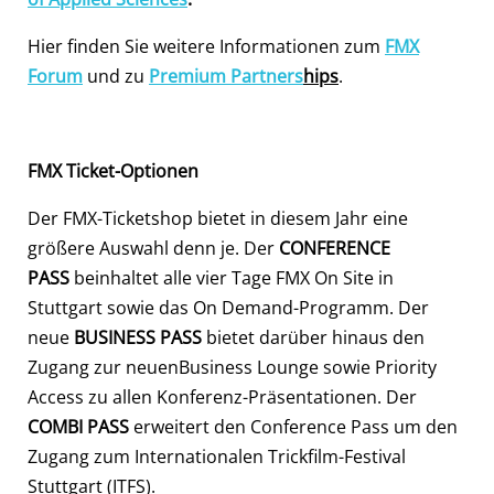
Hier finden Sie weitere Informationen zum
FMX
Forum
und zu
Premium Partners
hips
.
FMX Ticket-Optionen
Der FMX-Ticketshop bietet in diesem Jahr eine
größere Auswahl denn je. Der
CONFERENCE
PASS
beinhaltet alle vier Tage FMX On Site in
Stuttgart sowie das On Demand-Programm. Der
neue
BUSINESS PASS
bietet darüber hinaus den
Zugang zur neuenBusiness Lounge sowie Priority
Access zu allen Konferenz-Präsentationen. Der
COMBI PASS
erweitert den Conference Pass um den
Zugang zum Internationalen Trickfilm-Festival
Stuttgart (ITFS).