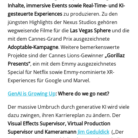
Inhalte, immersive Events sowie Real-Time- und KI-
gesteuerte Experiences
zu produzieren. Zu den
jüngsten Highlights der Nexus Studios gehören
wegweisende Filme für die
Las Vegas Sphere
und die
mit dem Cannes-Grand Prix ausgezeichnete
Adoptable-Kampagne
. Weitere bemerkenswerte
Projekte sind der Cannes Lions-Gewinner
„Gorillaz
Presents“
, ein mit dem Emmy ausgezeichnetes
Special für Netflix sowie Emmy-nominierte XR-
Experiences für Google und Marvel.
GenAI is Growing Up
: Where do we go next?
Der massive Umbruch durch generative KI wird viele
dazu zwingen, ihren Karriereplan zu ändern. Der
Visual Effects Supervisor, Virtual Production
Supervisor und Kameramann
Jim Geduldick
(„Der