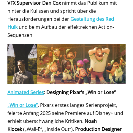
VFX Supervisor Dan Cox
nimmt das Publikum mit
hinter die Kulissen und spricht über die
Herausforderungen bei der
Gestaltung des Red
Hulk
und beim Aufbau der effektreichen Action-
Sequenzen.
Animated Series
: Designing Pixar’s „Win or Lose“
„Win or Lose“
, Pixars erstes langes Serienprojekt,
feierte Anfang 2025 seine Premiere auf Disney+ und
erhielt überschwängliche Kritiken.
Noah
Klocek
(„Wall-E“, „Inside Out“),
Production Designer