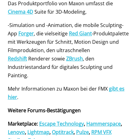
Das Produktportfolio von Maxon umfasst die
Cinema 4D
Suite für 3D-Modeling,
-Simulation und -Animation, die mobile Sculpting-
App
Forger
, die vielseitige
Red Giant
-Produktpalette
mit Werkzeugen für Schnitt, Motion Design und
Filmproduktion, den ultraschnellen
Redshift
Renderer sowie
ZBrush
, den
Industriestandard für digitales Sculpting und
Painting.
Mehr Informationen zu Maxon bei der FMX
gibt es
hier
.
Weitere Forums-Bestätigungen
Marketplace:
Escape Technology
,
Hammerspace
,
Lenovo
,
Lightmap
,
Optitrack
,
Pulze
,
RPM VFX