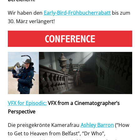
Wir haben den
Early-Bird-Frühbucherrabatt
bis zum
30. März verlängert!
VFX for Episodic:
VFX from a Cinematographer’s
Perspective
Die preisgekrönte Kamerafrau
Ashley Barron
(“How
to Get to Heaven from Belfast”, “Dr Who”,