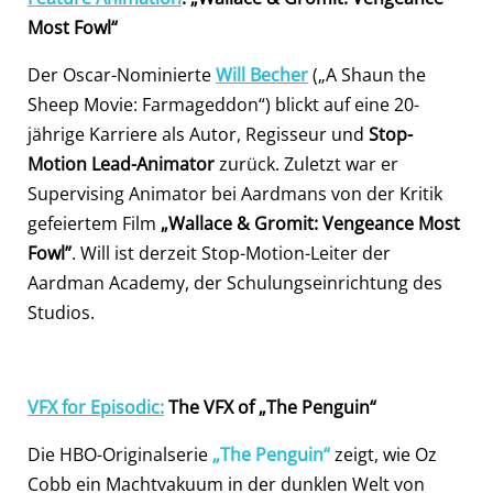
Most Fowl“
Der Oscar-Nominierte
Will Becher
(„A Shaun the
Sheep Movie: Farmageddon“) blickt auf eine 20-
jährige Karriere als Autor, Regisseur und
Stop-
Motion Lead-Animator
zurück. Zuletzt war er
Supervising Animator bei Aardmans von der Kritik
gefeiertem Film
„Wallace & Gromit: Vengeance Most
Fowl”
. Will ist derzeit Stop-Motion-Leiter der
Aardman Academy, der Schulungseinrichtung des
Studios.
VFX for Episodic:
The VFX of „The Penguin“
Die HBO-Originalserie
„The Penguin“
zeigt, wie Oz
Cobb ein Machtvakuum in der dunklen Welt von