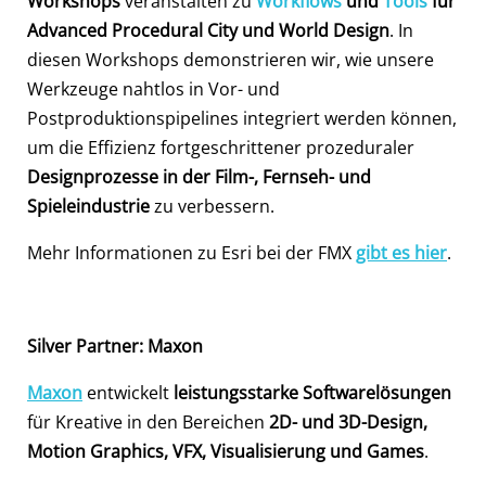
Workshops
veranstalten zu
Workflows
und
Tools
für
Advanced Procedural City und World Design
. In
diesen Workshops demonstrieren wir, wie unsere
Werkzeuge nahtlos in Vor- und
Postproduktionspipelines integriert werden können,
um die Effizienz fortgeschrittener prozeduraler
Designprozesse in der Film-, Fernseh- und
Spieleindustrie
zu verbessern.
Mehr Informationen zu Esri bei der FMX
gibt es hier
.
Silver Partner: Maxon
Maxon
entwickelt
leistungsstarke Softwarelösungen
für Kreative in den Bereichen
2D- und 3D-Design,
Motion Graphics, VF
X, Visualisierung und Games
.