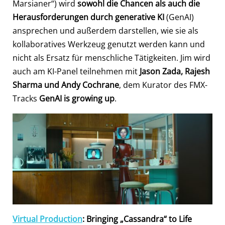
Marsianer“) wird
sowohl die Chancen als auch die
Herausforderungen durch generative KI
(GenAI)
ansprechen und außerdem darstellen, wie sie als
kollaboratives Werkzeug genutzt werden kann und
nicht als Ersatz für menschliche Tätigkeiten. Jim wird
auch am KI-Panel teilnehmen mit
Jason Zada, Rajesh
Sharma und Andy Cochrane
, dem Kurator des FMX-
Tracks
GenAI is growing up
.
Virtual Production
: Bringing „Cassandra“ to Life