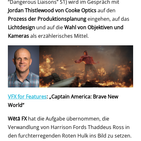
“Dangerous Liaisons” S1) wird im Gespräch mit
Jordan Thistlewood von Cooke Optics
auf den
Prozess der Produktionsplanung
eingehen, auf das
Lichtdesign
und auf die
Wahl von Objektiven und
Kameras
als erzählerisches Mittel.
VFX for Features
: „Captain America: Brave New
World“
Wētā FX
hat die Aufgabe übernommen, die
Verwandlung von Harrison Fords Thaddeus Ross in
den furchterregenden Roten Hulk ins Bild zu setzen.