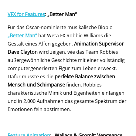
VFX for Features
: „Better Man“
Für das Oscar-nominierte musikalische Biopic
„Better Man“
hat Wētā FX Robbie Williams die
Gestalt eines Affen gegeben.
Animation Supervisor
Dave Clayton
wird zeigen, wie das Team Robbies
außergewöhnliche Geschichte mit einer vollständig
computergenerierten Figur zum Leben erweckt.
Dafür musste es die
perfekte Balance zwischen
Mensch und Schimpanse
finden, Robbies
charakteristische Mimik und Eigenheiten einfangen
und in 2.000 Aufnahmen das gesamte Spektrum der
Emotionen fein abstimmen.
Feature Animation
: „Wallace & Gromit: Vengeance