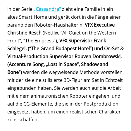
In der Serie
„Cassandra“
zieht eine Familie in ein
altes Smart Home und gerät dort in die Fänge einer
paranoiden Roboter-Haushälterin.
VFX Executive
Christine Resch
(Netflix, “All Quiet on the Western
Front”, “The Empress”),
VFX Supervisor Frank
Schlegel, (“The Grand Budapest Hotel”) und On-Set &
Virtual-Production Supervisor Rouven Dombrowski,
(Accenture Song, „Lost in Space“, Shadow and
Bone“)
werden die wegweisende Methode vorstellen,
mit der sie eine stilisierte 3D-Figur am Set in Echtzeit
eingebunden haben. Sie werden auch auf die Arbeit
mit einem animatronischen Roboter eingehen, und
auf die CG-Elemente, die sie in der Postproduktion
eingesetzt haben, um einen realistischen Charakter
zu erschaffen.