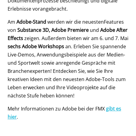
Dokumentenprozesse beschleunigt und digitale
Erlebnisse vorangebracht.
Am
Adobe-Stand
werden wir die neuestenFeatures
von
Substance 3D, Adobe Premiere
und
Adobe After
Effects
zeigen. Außerdem bieten wir am 6. und 7. Mai
sechs Adobe Workshops
an. Erleben Sie spannende
Live-Demos, Anwendungsbeispiele aus der Medien-
und Sportwelt sowie anregende Gespräche mit
Branchenexperten! Entdecken Sie, wie Sie Ihre
kreativen Ideen mit den neuesten Adobe-Tools zum
Leben erwecken und Ihre Videoprojekte auf die
nächste Stufe heben können!
Mehr Informationen zu Adobe bei der FMX
gibt es
hier
.