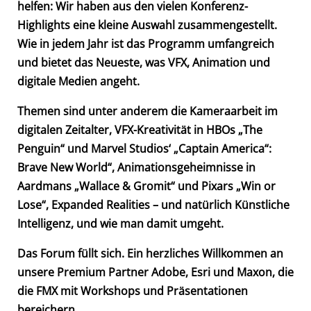
helfen: Wir haben
aus den vielen Konferenz-
Highlights eine kleine Auswahl
zusammengestellt.
Wie in jedem Jahr ist das Programm umfangreich
und bietet das Neueste, was VFX, Animation und
digitale Medien angeht.
Themen sind unter anderem die
Kameraarbeit im
digitalen Zeitalter
, VFX-Kreativität in HBOs
„The
Penguin“
und Marvel Studios‘
„Captain America“:
Brave New World“
, Animationsgeheimnisse in
Aardmans
„Wallace & Gromit“
und Pixars
„Win or
Lose“
,
Expanded Realities
– und natürlich
Künstliche
Intelligenz,
und wie man damit umgeht.
Das Forum füllt sich. Ein herzliches Willkommen an
unsere Premium Partner
Adobe, Esri und Maxon
, die
die FMX mit Workshops und Präsentationen
bereichern.