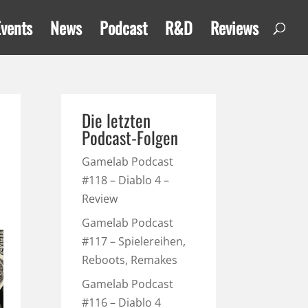
Events
News
Podcast
R&D
Reviews
Die letzten
Podcast-Folgen
Gamelab Podcast
#118 – Diablo 4 –
Review
Gamelab Podcast
#117 – Spielereihen,
Reboots, Remakes
Gamelab Podcast
#116 – Diablo 4