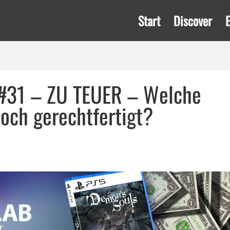
Start
Discover
#31 – ZU TEUER – Welche
noch gerechtfertigt?