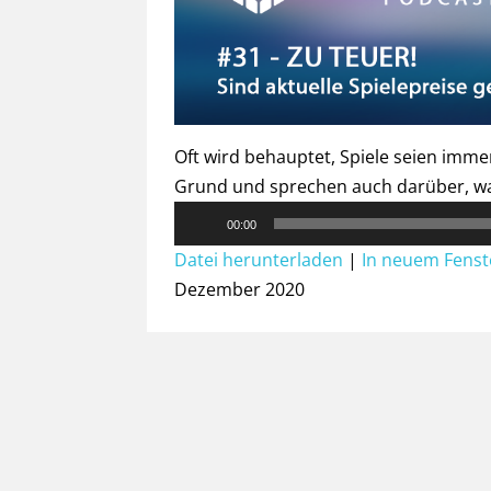
Oft wird behauptet, Spiele seien imm
Grund und sprechen auch darüber, wan
Audio-
00:00
Player
Datei herunterladen
|
In neuem Fenst
Dezember 2020