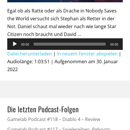
Egal ob als Ratte oder als Drache in Nobody Saves
the World versucht sich Stephan als Retter in der
Not. Daniel schaut mal wieder nach wie lange Star
Citizen noch braucht und David …
Audio-
00:00
00:00
Player
Datei herunterladen
|
In neuem Fenster abspielen
|
Audiolänge: 1:03:51
|
Aufgenommen am 30. Januar
2022
Die letzten Podcast-Folgen
Gamelab Podcast #118 – Diablo 4 – Review
Gamelab Podcast #117 – Spielereihen, Reboots,