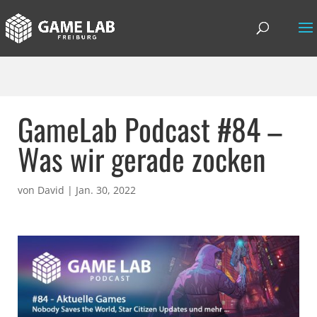
GameLab Podcast #84 –
Was wir gerade zocken
von
David
|
Jan. 30, 2022