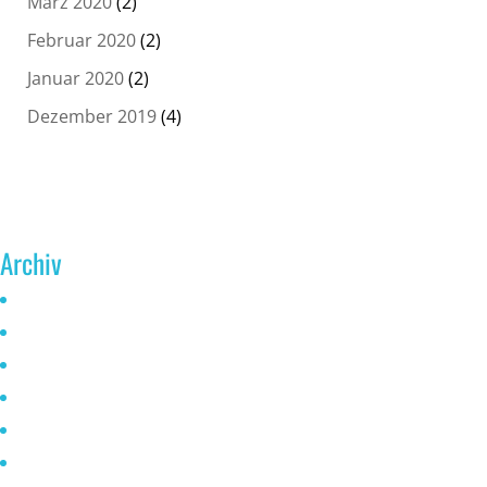
März 2020
(2)
Februar 2020
(2)
Januar 2020
(2)
Dezember 2019
(4)
Archiv
Juni 2026
Mai 2025
Oktober 2024
Januar 2023
November 2022
Oktober 2021