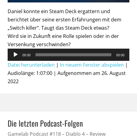
Daniel konnte ein Steam Deck ergattern und
berichtet über seine ersten Erfahrungen mit dem
„Switch killer“. Taugt das Steam Deck etwas?
Wird sie in Zukunft eine Rolle spielen oder in der
Versenkung verschwinden?
Audio-
00:00
00:00
Player
Datei herunterladen
|
In neuem Fenster abspielen
|
Audiolänge: 1:07:00
|
Aufgenommen am 26. August
2022
Die letzten Podcast-Folgen
Gamelab Podcast #118 – Diablo 4 – Review