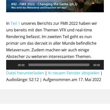
In
Teil 1
unseres Berichts zur FMX 2022 haben wir
uns bereits mit den Themen VFX und real-time
Rendering befasst. Im zweiten Teil geht es nun
primär um das derzeit in aller Munde befindliche
Metaversum. Zudem machen wir auch einige
Abstecher zu weiteren interessanten Themen.
Audio-
00:00
00:00
Player
Datei herunterladen
|
In neuem Fenster abspielen
|
Audiolänge: 52:12
|
Aufgenommen am 17. Mai 2022