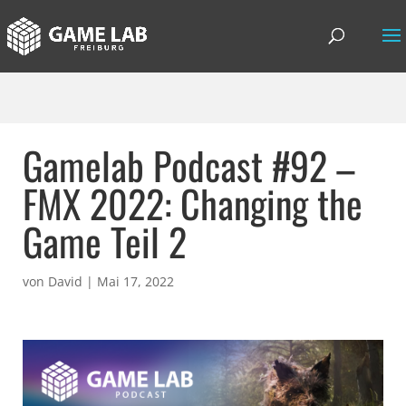
Gamelab Podcast #92 –
FMX 2022: Changing the
Game Teil 2
von
David
|
Mai 17, 2022