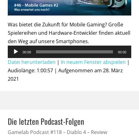
Was bietet die Zukunft für Mobile Gaming? Große
Spielereihen und Hardware-Entwickler finden aktuell
den Weg auf unsere Smartphones.
Audio-
00:00
00:00
Player
Datei herunterladen
|
In neuem Fenster abspielen
|
Audiolänge: 1:00:57
|
Aufgenommen am 28. März
2021
Die letzten Podcast-Folgen
Gamelab Podcast #118 – Diablo 4 – Review