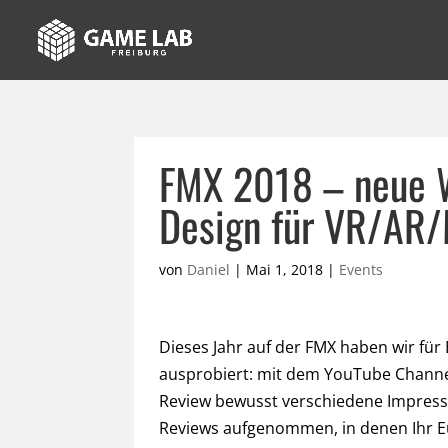
FMX 2018 – neue W
Design für VR/AR
von
Daniel
|
Mai 1, 2018
|
Events
Dieses Jahr auf der FMX haben wir fü
ausprobiert: mit dem YouTube Channe
Review bewusst verschiedene Impressi
Reviews aufgenommen, in denen Ihr E