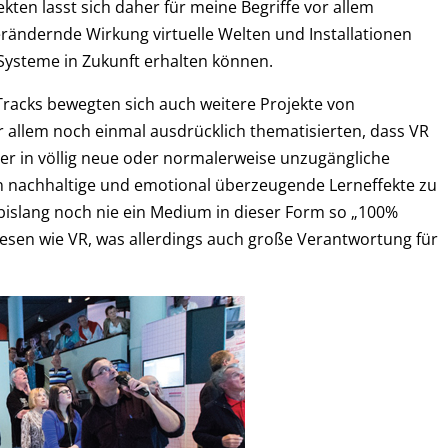
ekten lasst sich daher für meine Begriffe vor allem
ändernde Wirkung virtuelle Welten und Installationen
ysteme in Zukunft erhalten können.
Tracks bewegten sich auch weitere Projekte von
 allem noch einmal ausdrücklich thematisierten, dass VR
User in völlig neue oder normalerweise unzugängliche
en nachhaltige und emotional überzeugende Lerneffekte zu
i bislang noch nie ein Medium in dieser Form so „100%
esen wie VR, was allerdings auch große Verantwortung für