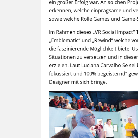
ein großer Erfolg war. An solchen Proj
erkennen, welche einprägsame und ver
sowie welche Rolle Games und Game-S
Im Rahmen dieses „VR Social Impact“ 
„Emblematic“ und „Rewind“ welche vor
die faszinierende Möglichkeit biete, 
Situationen zu versetzen und in dies
erzielen. Laut Luciana Carvalho Se se
fokussiert und 100% begeisternd“ gew
Designer mit sich bringe.