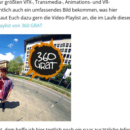
zur größten VFX-, Transmedia-, Animations- und VR-
tlich auch ein umfassendes Bild bekommen, was hier
haut Euch dazu gern die Video-Playlist an, die im Laufe diese
aylist von 360 GRAT
, dem hoffe ich hier textlich noch ein paar zusätzliche Info