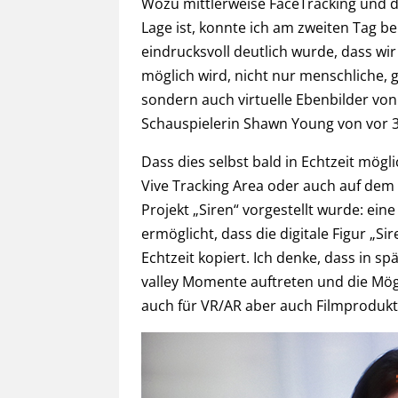
Wozu mittlerweise FaceTracking und d
Lage ist, konnte ich am zweiten Tag be
eindrucksvoll deutlich wurde, dass wir 
möglich wird, nicht nur menschliche, 
sondern auch virtuelle Ebenbilder vo
Schauspielerin Shawn Young von vor 3
Dass dies selbst bald in Echtzeit mögl
Vive Tracking Area oder auch auf dem
Projekt „Siren“ vorgestellt wurde: ein
ermöglicht, dass die digitale Figur „
Echtzeit kopiert. Ich denke, dass in 
valley Momente auftreten und die Mögl
auch für VR/AR aber auch Filmproduk