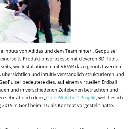
e Inputs von Adidas und dem Team hinter „Geopulse“
e einerseits Produktionsprozesse mit cleveren 3D-Tools
eits, wie Installationen mit VR/AR dazu genutzt werden
bersichtlich und intuitiv verständlich strukturieren und
„GeoPulse“ bedeutete dies, auf einem virtuellen Erdball
hauen und in verschiedenen Zeitebenen betrachten und
en sehr ähnlich dem „
GlobeWatcher“ Projekt
, welches ich
015 in Genf beim ITU als Konzept vorgestellt hatte.