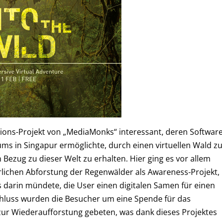
ations-Projekt von „MediaMonks“ interessant, deren Softwar
ms in Singapur ermöglichte, durch einen virtuellen Wald z
en Bezug zu dieser Welt zu erhalten. Hier ging es vor allem
lichen Abforstung der Regenwälder als Awareness-Projekt,
 darin mündete, die User einen digitalen Samen für einen
hluss wurden die Besucher um eine Spende für das
zur Wiederaufforstung gebeten, was dank dieses Projektes