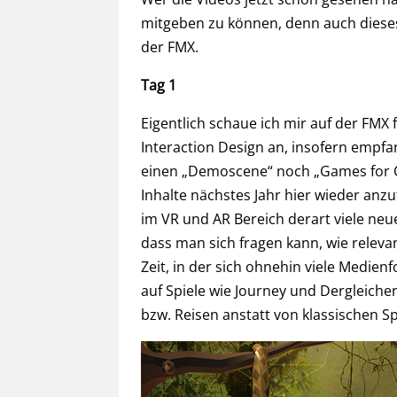
mitgeben zu können, denn auch dieses
der FMX.
Tag 1
Eigentlich schaue ich mir auf der F
Interaction Design an, insofern empfa
einen „Demoscene“ noch „Games for Cha
Inhalte nächstes Jahr hier wieder anz
im VR und AR Bereich derart viele neu
dass man sich fragen kann, wie relevan
Zeit, in der sich ohnehin viele Medien
auf Spiele wie Journey und Dergleichen
bzw. Reisen anstatt von klassischen Sp