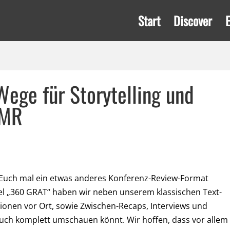
Start
Discover
ege für Storytelling und
/MR
r Euch mal ein etwas anderes Konferenz-Review-Format
l „360 GRAT“ haben wir neben unserem klassischen Text-
onen vor Ort, sowie Zwischen-Recaps, Interviews und
uch komplett umschauen könnt. Wir hoffen, dass vor allem