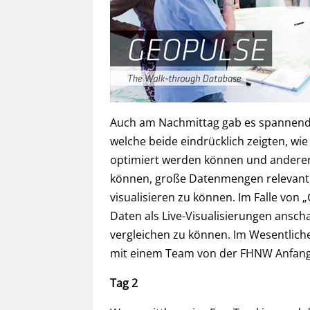
Auch am Nachmittag gab es spannend
welche beide eindrücklich zeigten, wi
optimiert werden können und anderers
können, große Datenmengen relevant, ü
visualisieren zu können. Im Falle von 
Daten als Live-Visualisierungen ansc
vergleichen zu können. Im Wesentlich
mit einem Team von der FHNW Anfang 2
Tag 2