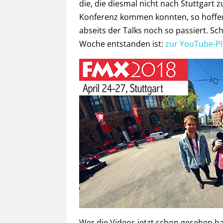
die, die diesmal nicht nach Stuttgart 
Konferenz kommen konnten, so hoffen
abseits der Talks noch so passiert. Sc
Woche entstanden ist:
zur YouTube-Pl
Wer die Videos jetzt schon gesehen hat