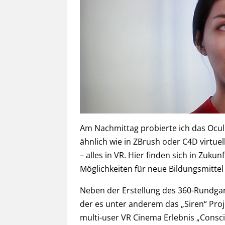
Am Nachmittag probierte ich das Ocu
ähnlich wie in ZBrush oder C4D virtu
– alles in VR. Hier finden sich in Zuku
Möglichkeiten für neue Bildungsmittel s
Neben der Erstellung des 360-Rundgangs
der es unter anderem das „Siren“ Proj
multi-user VR Cinema Erlebnis „Cons