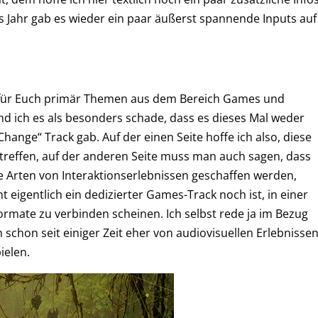
 Jahr gab es wieder ein paar äußerst spannende Inputs auf
MX für Euch primär Themen aus dem Bereich Games und
nd ich es als besonders schade, dass es dieses Mal weder
nge“ Track gab. Auf der einen Seite hoffe ich also, diese
utreffen, auf der anderen Seite muss man auch sagen, dass
e Arten von Interaktionserlebnissen geschaffen werden,
t eigentlich ein dedizierter Games-Track noch ist, in einer
formate zu verbinden scheinen. Ich selbst rede ja im Bezug
 schon seit einiger Zeit eher von audiovisuellen Erlebnisse
ielen.