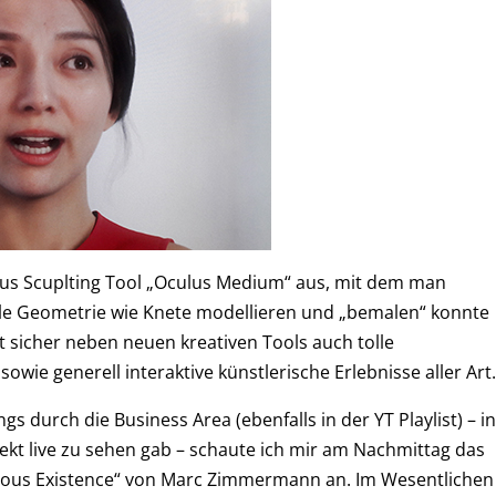
lus Scuplting Tool „Oculus Medium“ aus, mit dem man
elle Geometrie wie Knete modellieren und „bemalen“ konnte
nft sicher neben neuen kreativen Tools auch tolle
owie generell interaktive künstlerische Erlebnisse aller Art
 durch die Business Area (ebenfalls in der YT Playlist) – i
ekt live zu sehen gab – schaute ich mir am Nachmittag das
cious Existence“ von Marc Zimmermann an. Im Wesentlichen