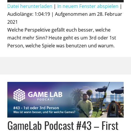
Player
Datei herunterladen
|
In neuem Fenster abspielen
|
Audiolänge: 1:04:19
|
Aufgenommen am 28. Februar
2021
Welche Perspektive gefällt euch besser, welche
macht mehr Sinn? Heute geht es um 3rd oder 1st
Person, welche Spiele was benutzen und warum.
GameLab Podcast #43 – First