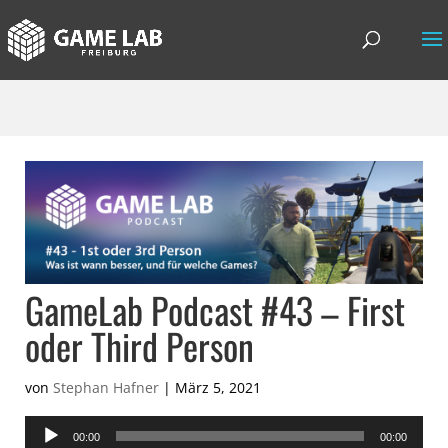
GameLab Podcast #43 – First
oder Third Person
von
Stephan Hafner
|
März 5, 2021
Audio-
00:00
00:00