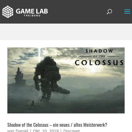
Shadow of the Colossus – ein neues / altes Meisterwerk?
von
Daniel
|
Okt. 10, 2019
|
Discover