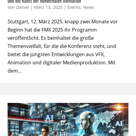
und die Kunst der nonverbalen Animation
von
Daniel
|
März 13, 2025
|
Events
,
News
Stuttgart, 12. März 2025. knapp zwei Monate vor
Beginn hat die FMX 2025 ihr Programm
veröffentlicht. Es beinhaltet die große
Themenvielfalt, für die die Konferenz steht, und
bietet die jüngsten Entwicklungen aus VFX,
Animation und digitaler Medienproduktion. Mit
dem...