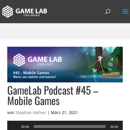
GameLab Podcast #45 –
Mobile Games
von
Stephan Hafner
|
März 21, 2021
Audio-
00:00
00:00