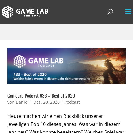
GameLab Podcast #33 – Best of 2020
von
Daniel
|
Dez. 20, 2020
|
Podcast
Heute machen wir einen Rückblick unserer
jeweiligen Top 10 dieses Jahres. Was war in diesem
Jahr neu? Was konnte begeistern? Welches Spiel war