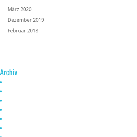
März 2020
Dezember 2019
Februar 2018
Archiv
Juni 2026
Mai 2025
Oktober 2024
Januar 2023
November 2022
Oktober 2021