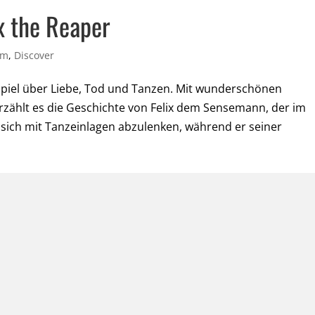
x the Reaper
um
,
Discover
 Spiel über Liebe, Tod und Tanzen. Mit wunderschönen
 erzählt es die Geschichte von Felix dem Sensemann, der im
sich mit Tanzeinlagen abzulenken, während er seiner