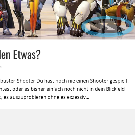
en Etwas?
ws
buster-Shooter Du hast noch nie einen Shooter gespielt,
test oder es bisher einfach noch nicht in dein Blickfeld
t, es auszuprobieren ohne es exzessiv...