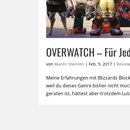
OVERWATCH – Für Jed
von
Maren Steinlen
|
Feb. 9, 2017
|
Revie
Meine Erfahrungen mit Blizzards Block
weil du dieses Genre bisher nicht moch
geraten ist, hättest aber trotzdem Lus