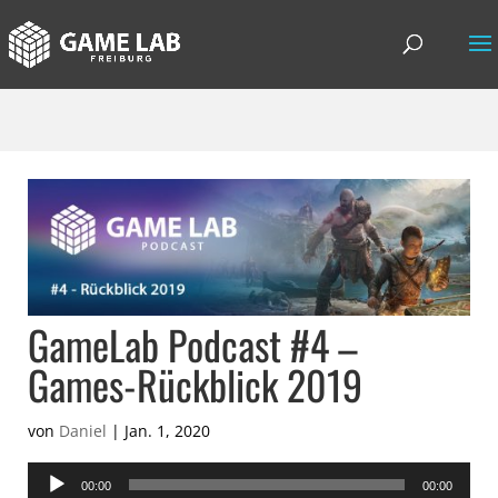
GameLab Podcast #4 –
Games-Rückblick 2019
von
Daniel
|
Jan. 1, 2020
Audio-
00:00
00:00