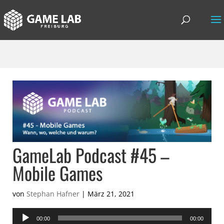
GameLab Podcast #45 –
Mobile Games
von
Stephan Hafner
|
März 21, 2021
Audio-
00:00
00:00