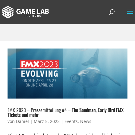
FMX 2023 – Pressemitteilung #4 –
The Sandman, Early Bird FMX
Tickets und mehr
von
Daniel
|
März 5, 2023
|
Events
,
News