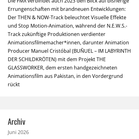
Die FMX verbindet auch 2023 den Blick auf bisherige
Errungenschaften mit brandneuen Entwicklungen:
Der THEN & NOW-Track beleuchtet Visuelle Effekte
und Stop Motion-Animation, während der N.E.W.S.-
Track zukünftige Produktionen verdienter
Animationsfilmemacher*innen, darunter Animation
Producer Manuel Cristóbal (BUÑUEL – IM LABYRINTH
DER SCHILDKRÖTEN) mit dem Projekt THE
GLASSWORKER, dem ersten handgezeichneten
Animationsfilm aus Pakistan, in den Vordergrund
rückt
Archiv
Juni 2026