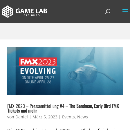
FMX 2023 – Pressemitteilung #4 –
The Sandman, Early Bird FMX
Tickets und mehr
von
Daniel
|
März 5, 2023
|
Events
,
News