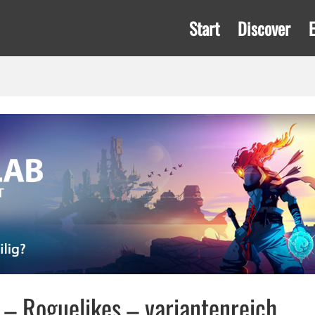
Start
Discover
– Roguelikes – variantenreich