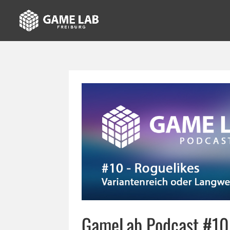
GameLab Podcast #10 