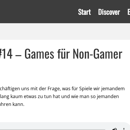
Start
Discover
#14 – Games für Non-Gamer
schäftigen uns mit der Frage, was für Spiele wir jemandem
lang kaum etwas zu tun hat und wie man so jemanden
ühren kann.