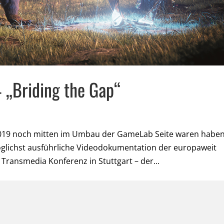
 „Briding the Gap“
2019 noch mitten im Umbau der GameLab Seite waren habe
möglichst ausführliche Videodokumentation der europaweit
 Transmedia Konferenz in Stuttgart – der...