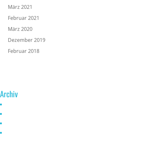
März 2021
Februar 2021
März 2020
Dezember 2019
Februar 2018
Archiv
Juni 2026
Mai 2025
Oktober 2024
Januar 2023