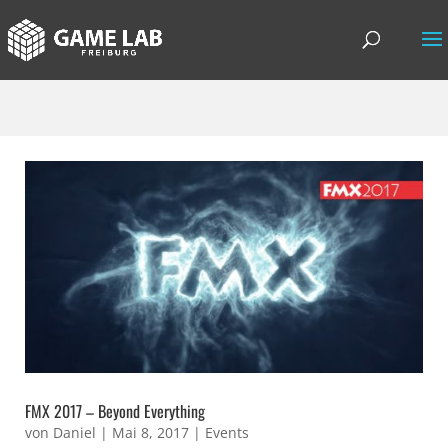
FMX 2017 – Beyond Everything
von
Daniel
|
Mai 8, 2017
|
Events