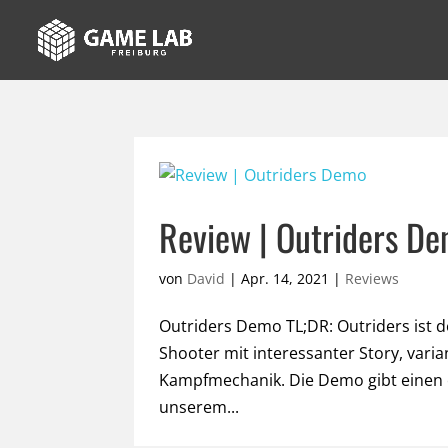
Review | Outriders D
von
David
|
Apr. 14, 2021
|
Reviews
Outriders Demo TL;DR: Outriders ist 
Shooter mit interessanter Story, var
Kampfmechanik. Die Demo gibt einen er
unserem...