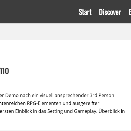
Start
Discover
emo
der Demo nach ein visuell ansprechender 3rd Person
iantenreichen RPG-Elementen und ausgereifter
sten Einblick in das Setting und Gameplay. Überblick In