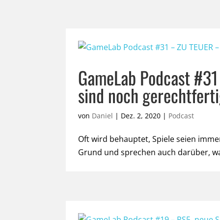
GameLab Podcast #31 
sind noch gerechtfert
von
Daniel
|
Dez. 2, 2020
|
Podcast
Oft wird behauptet, Spiele seien imm
Grund und sprechen auch darüber, wan