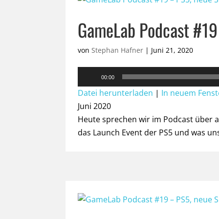
GameLab Podcast #19 
von
Stephan Hafner
|
Juni 21, 2020
Audio-
00:00
Player
Datei herunterladen
|
In neuem Fenst
Juni 2020
Heute sprechen wir im Podcast über a
das Launch Event der PS5 und was un