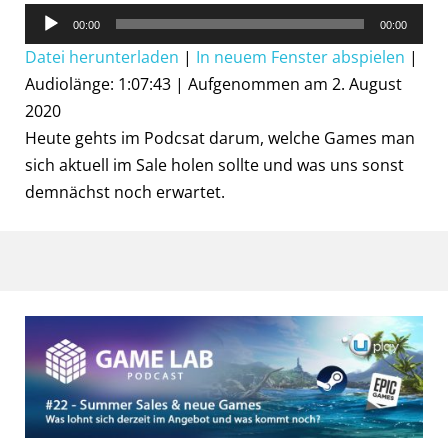
Audio-
00:00
00:00
Player
Datei herunterladen
|
In neuem Fenster abspielen
|
Audiolänge: 1:07:43
|
Aufgenommen am 2. August
2020
Heute gehts im Podcsat darum, welche Games man
sich aktuell im Sale holen sollte und was uns sonst
demnächst noch erwartet.