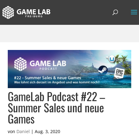
GameLab Podcast #22 –
Summer Sales und neue
Games
von
Daniel
|
Aug. 3, 2020