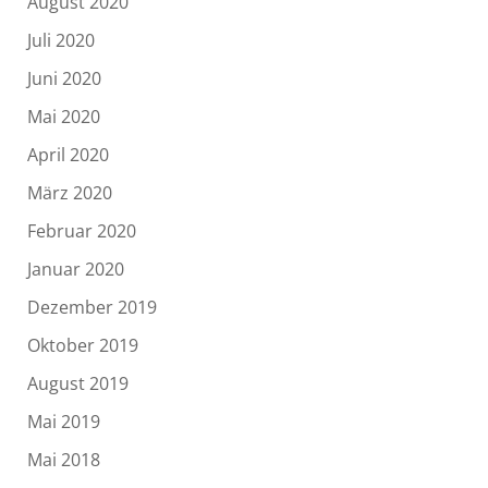
August 2020
Juli 2020
Juni 2020
Mai 2020
April 2020
März 2020
Februar 2020
Januar 2020
Dezember 2019
Oktober 2019
August 2019
Mai 2019
Mai 2018