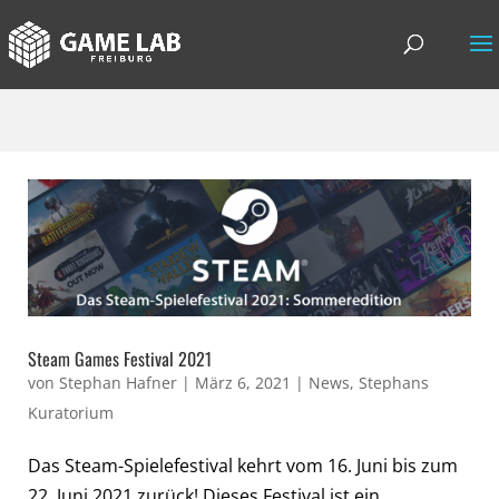
Steam Games Festival 2021
von
Stephan Hafner
|
März 6, 2021
|
News
,
Stephans
Kuratorium
Das Steam-Spielefestival kehrt vom 16. Juni bis zum
22. Juni 2021 zurück! Dieses Festival ist ein