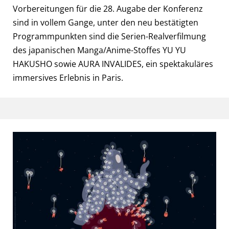
Vorbereitungen für die 28. Augabe der Konferenz
sind in vollem Gange, unter den neu bestätigten
Programmpunkten sind die Serien-Realverfilmung
des japanischen Manga/Anime-Stoffes YU YU
HAKUSHO sowie AURA INVALIDES, ein spektakuläres
immersives Erlebnis in Paris.