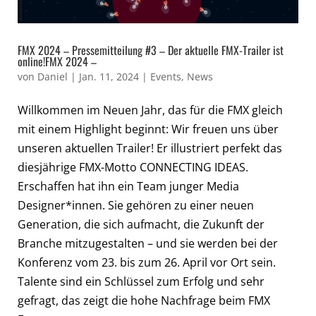
FMX 2024 – Pressemitteilung #3 – Der aktuelle FMX-Trailer ist
online!FMX 2024 –
von
Daniel
|
Jan. 11, 2024
|
Events
,
News
Willkommen im Neuen Jahr, das für die FMX gleich
mit einem Highlight beginnt: Wir freuen uns über
unseren aktuellen Trailer! Er illustriert perfekt das
diesjährige FMX-Motto CONNECTING IDEAS.
Erschaffen hat ihn ein Team junger Media
Designer*innen. Sie gehören zu einer neuen
Generation, die sich aufmacht, die Zukunft der
Branche mitzugestalten – und sie werden bei der
Konferenz vom 23. bis zum 26. April vor Ort sein.
Talente sind ein Schlüssel zum Erfolg und sehr
gefragt, das zeigt die hohe Nachfrage beim FMX