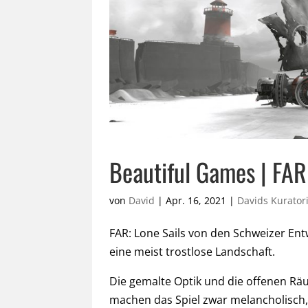
Beautiful Games | FAR:
von
David
|
Apr. 16, 2021
|
Davids Kurato
FAR: Lone Sails von den Schweizer Entw
eine meist trostlose Landschaft.
Die gemalte Optik und die offenen Rä
machen das Spiel zwar melancholisch