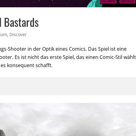
d Bastards
rium
,
Discover
s-Shooter in der Optik eines Comics. Das Spiel ist eine
ter. Es ist nicht das erste Spiel, das einen Comic-Stil wählt
 es konsequent schafft.