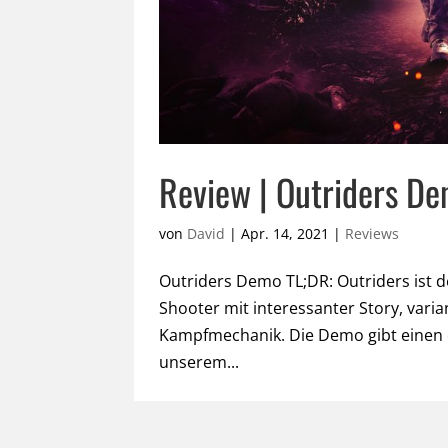
Review | Outriders D
von
David
|
Apr. 14, 2021
|
Reviews
Outriders Demo TL;DR: Outriders ist 
Shooter mit interessanter Story, var
Kampfmechanik. Die Demo gibt einen er
unserem...