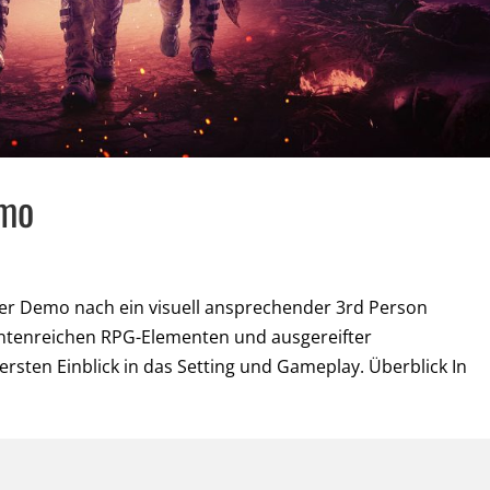
emo
der Demo nach ein visuell ansprechender 3rd Person
iantenreichen RPG-Elementen und ausgereifter
sten Einblick in das Setting und Gameplay. Überblick In