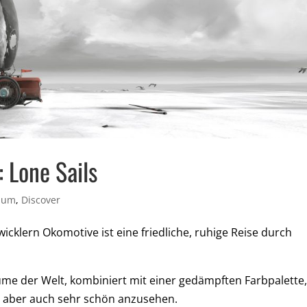
 Lone Sails
rium
,
Discover
icklern Okomotive ist eine friedliche, ruhige Reise durch
ume der Welt, kombiniert mit einer gedämpften Farbpalette
, aber auch sehr schön anzusehen.