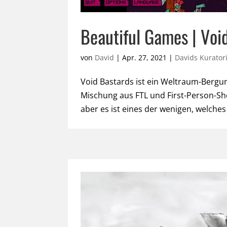
Beautiful Games | Voi
von
David
|
Apr. 27, 2021
|
Davids Kurato
Void Bastards ist ein Weltraum-Bergung
Mischung aus FTL und First-Person-Shoo
aber es ist eines der wenigen, welches